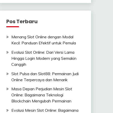
Pos Terbaru
Menang Slot Online dengan Modal
Kecil: Panduan Efektif untuk Pemula
Evolusi Slot Online: Dari Versi Lama
Hingga Login Modern yang Semakin
Canggih
Slot Pulsa dan Slot88: Permainan Judi
Online Terpercaya dan Menarik
Masa Depan Perjudian Mesin Slot
Online: Bagaimana Teknologi
Blockchain Mengubah Permainan
Evolusi Mesin Slot Online: Bagaimana