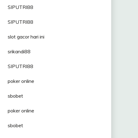
SIPUTRI88
SIPUTRI88
slot gacor hari ini
srikandi88
SIPUTRI88
poker online
sbobet
poker online
sbobet