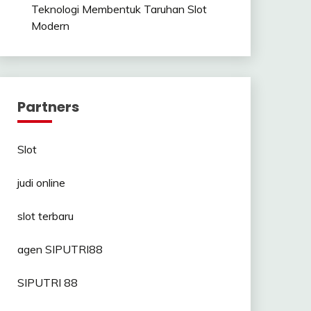
Teknologi Membentuk Taruhan Slot
Modern
Partners
Slot
judi online
slot terbaru
agen SIPUTRI88
SIPUTRI 88