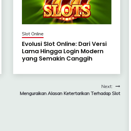
Slot Online
Evolusi Slot Online: Dari Versi
Lama Hingga Login Modern
yang Semakin Canggih
Next:
Menguraikan Alasan Ketertarikan Terhadap Slot