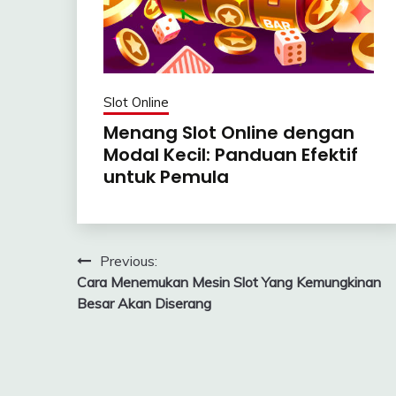
Slot Online
Menang Slot Online dengan
Modal Kecil: Panduan Efektif
untuk Pemula
Navigasi
Previous:
Cara Menemukan Mesin Slot Yang Kemungkinan
pos
Besar Akan Diserang