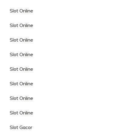
Slot Online
Slot Online
Slot Online
Slot Online
Slot Online
Slot Online
Slot Online
Slot Online
Slot Gacor