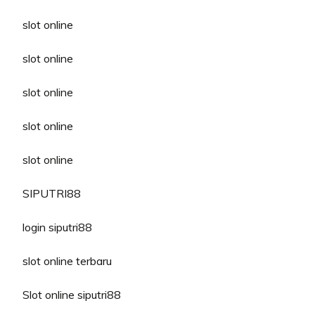
slot online
slot online
slot online
slot online
slot online
SIPUTRI88
login siputri88
slot online terbaru
Slot online siputri88