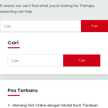
It seems we can’t find what you’re looking for. Perhaps
searching can help.
Cari
untuk:
Cari
Cari
untuk:
Pos Terbaru
Menang Slot Online dengan Modal Kecil: Panduan