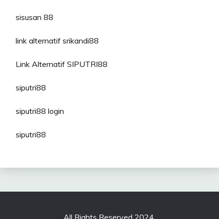
sisusan 88
link alternatif srikandi88
Link Alternatif SIPUTRI88
siputri88
siputri88 login
siputri88
All Rights Reserved 2024.