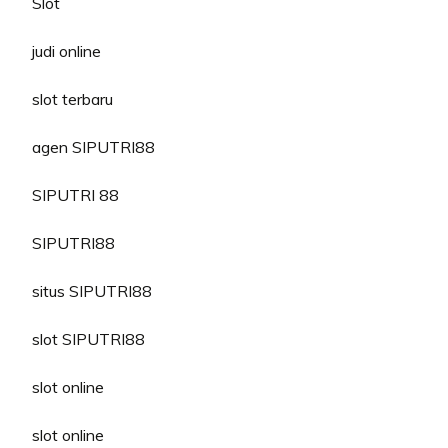
Slot
judi online
slot terbaru
agen SIPUTRI88
SIPUTRI 88
SIPUTRI88
situs SIPUTRI88
slot SIPUTRI88
slot online
slot online