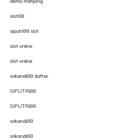
demo mahjong
slot88
siputri88 slot
slot online
slot online
srikandi88 daftar
SIPUTRI88
SIPUTRI88
srikandi88
srikandi88