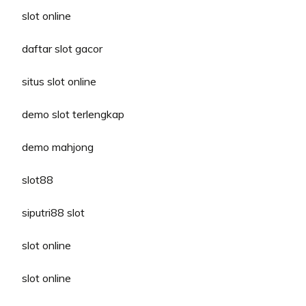
slot online
daftar slot gacor
situs slot online
demo slot terlengkap
demo mahjong
slot88
siputri88 slot
slot online
slot online