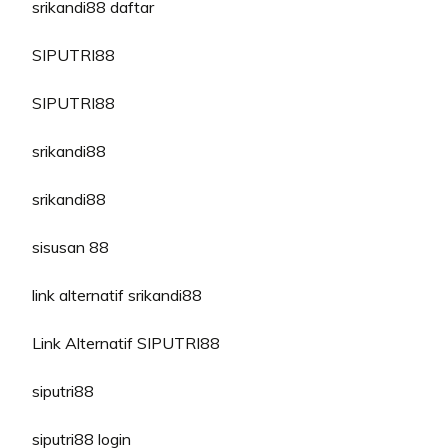
srikandi88 daftar
SIPUTRI88
SIPUTRI88
srikandi88
srikandi88
sisusan 88
link alternatif srikandi88
Link Alternatif SIPUTRI88
siputri88
siputri88 login