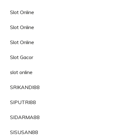
Slot Online
Slot Online
Slot Online
Slot Gacor
slot online
SRIKANDI88
SIPUTRI88
SIDARMA88
SISUSAN88