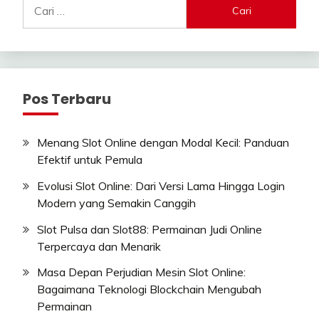
Cari
untuk:
Pos Terbaru
Menang Slot Online dengan Modal Kecil: Panduan
Efektif untuk Pemula
Evolusi Slot Online: Dari Versi Lama Hingga Login
Modern yang Semakin Canggih
Slot Pulsa dan Slot88: Permainan Judi Online
Terpercaya dan Menarik
Masa Depan Perjudian Mesin Slot Online:
Bagaimana Teknologi Blockchain Mengubah
Permainan