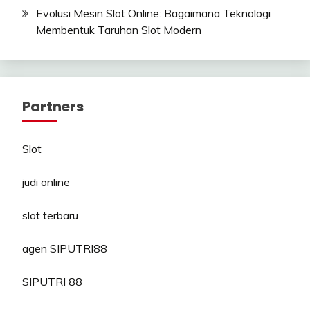
Evolusi Mesin Slot Online: Bagaimana Teknologi
Membentuk Taruhan Slot Modern
Partners
Slot
judi online
slot terbaru
agen SIPUTRI88
SIPUTRI 88