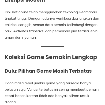
Kini slot online telah menggunakan teknologi keamanan
tingkat tinggi. Dengan adanya verifikasi dua langkah dan
enkripsi canggih, semua data pemain terlindungi dengan
baik. Aktivitas transaksi dan permainan pun terasa lebih
aman dan nyaman.
Koleksi Game Semakin Lengkap
Dulu: Pilihan Game Masih Terbatas
Pada masa awal, jumlah game yang tersedia hanya
belasan saja. Variasi terbatas ini sering membuat pemain
cepat bosan karena tidak ada banyak pilihan untuk
dicoba.