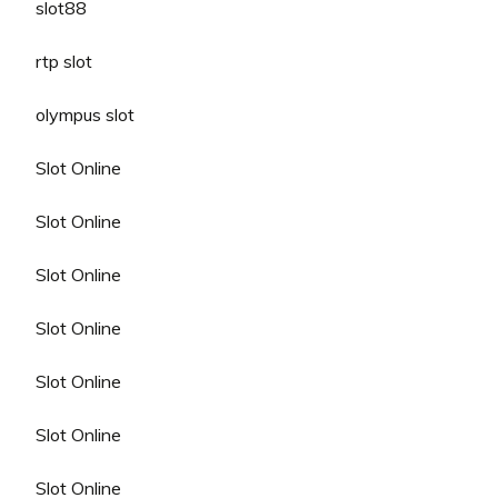
slot88
rtp slot
olympus slot
Slot Online
Slot Online
Slot Online
Slot Online
Slot Online
Slot Online
Slot Online